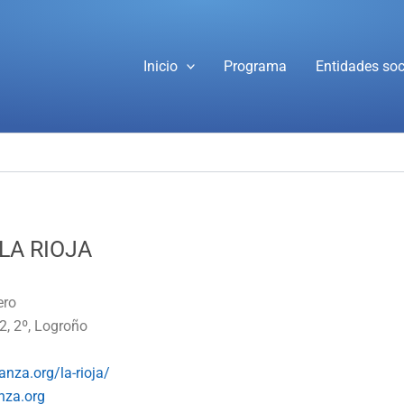
Inicio
Programa
Entidades soc
LA RIOJA
ero
2, 2º, Logroño
anza.org/la-rioja/
nza.org