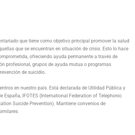
ntariado que tiene como objetivo principal promover la salud
ellas que se encuentran en situación de crisis. Esto lo hace
comprometida, ofreciendo ayuda permanente a través de
ión profesional, grupos de ayuda mutua o programas
evención de suicidio.
tros en nuestro país. Está declarada de Utilidad Pública y
de España, IFOTES (International Federation of Telephonic
iation Suicide Prevention). Mantiene convenios de
imilares.