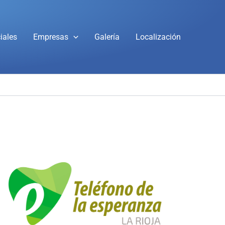
iales
Empresas
Galería
Localización