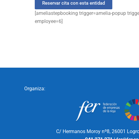
Reservar cita con esta entidad
[ameliastepbooking trigger=amelia-popup trigg
employee=6]
Organiza:
C/ Hermanos Moroy nº8,
26001 Logro