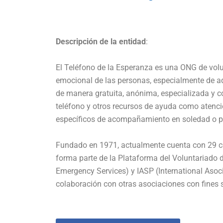
Descripción de la entidad
:
El Teléfono de la Esperanza es una ONG de volu
emocional de las personas, especialmente de aqu
de manera gratuita, anónima, especializada y 
teléfono y otros recursos de ayuda como atenc
específicos de acompañamiento en soledad o pr
Fundado en 1971, actualmente cuenta con 29 cen
forma parte de la Plataforma del Voluntariado 
Emergency Services) y IASP (International Asoc
colaboración con otras asociaciones con fines s