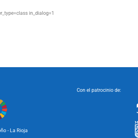
er_type=class in_dialog=1
Con el patrocinio de:
ño - La Rioja