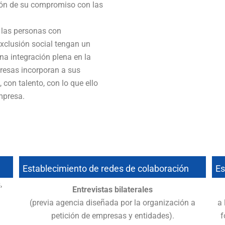
ción de su compromiso con las
 las personas con
xclusión social tengan un
na integración plena en la
resas incorporan a sus
 con talento, con lo que ello
mpresa.
Establecimiento de redes de colaboración
Es
,
Entrevistas bilaterales
(previa agencia diseñada por la organización a
a 
petición de empresas y entidades).
f