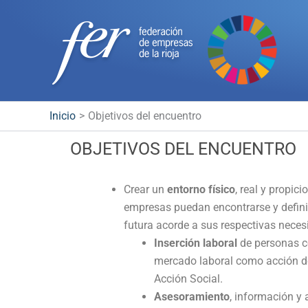
Ir
al
contenido
Inicio
Objetivos del encuentro
OBJETIVOS DEL ENCUENTRO
Crear un
entorno físico
, real y propic
empresas puedan encontrarse y defini
futura acorde a sus respectivas neces
Inserción laboral
de personas co
mercado laboral como acción de
Acción Social.
Asesoramiento
, información y