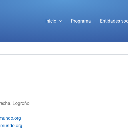
Inicio
Programa
Entidades soc
derecha. Logroño
lmundo.org
lmundo.org