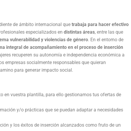
iente de ámbito internacional que
trabaja para hacer efectivo
rofesionales especializados en
distintas áreas
, entre las que
rema vulnerabilidad y violencias de género
. En el entorno de
a integral de acompañamiento en el proceso de inserción
mujeres recuperen su autonomía e independencia económica a
mos empresas socialmente responsables que quieran
mino para generar impacto social.
 en vuestra plantilla, para ello gestionamos tus ofertas de
rmación y/o prácticas que se puedan adaptar a necesidades
ción y los éxitos de inserción alcanzados como fruto de un