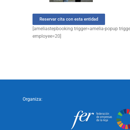
Reservar cita con esta entidad
[ameliastepbooking trigger=amelia-popup trigg
employee=20]
Organiza: