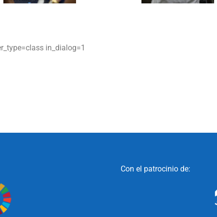
er_type=class in_dialog=1
Con el patrocinio de: