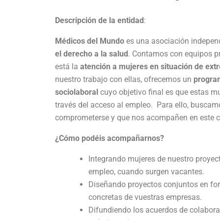
Descripción de la entidad
:
Médicos del Mundo
es una asociación independ
el derecho a la salud
. Contamos con equipos p
está la
atención a mujeres en situación de ext
nuestro trabajo con ellas, ofrecemos un
program
sociolaboral
cuyo objetivo final es que estas 
través del acceso al empleo. Para ello, busca
comprometerse y que nos acompañen en este ca
¿Cómo podéis acompañarnos?
Integrando mujeres de nuestro proyecto
empleo, cuando surgen vacantes.
Diseñando proyectos conjuntos en fo
concretas de vuestras empresas.
Difundiendo los acuerdos de colabora