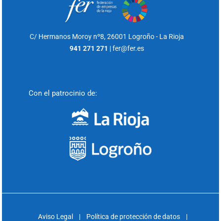
C/ Hermanos Moroy nº8,
26001 Logroño - La Rioja
941 271 271
|
fer@fer.es
Con el patrocinio de:
Aviso Legal
|
Política de protección de datos
|