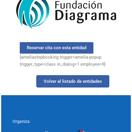
Reservar cita con esta entidad
[ameliastepbooking trigger=amelia-popup
trigger_type=class in_dialog=1 employee=9]
Volver al listado de entidades
Organiza: