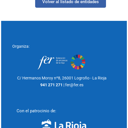
Volver al listado de entidades
Organiza:
C/ Hermanos Moroy nº8,
26001 Logroño - La Rioja
941 271 271
|
fer@fer.es
Con el patrocinio de: