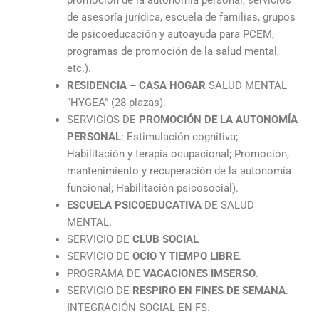
promoción de la autonomía personal, servicios
de asesoría jurídica, escuela de familias, grupos
de psicoeducación y autoayuda para PCEM,
programas de promoción de la salud mental,
etc.).
RESIDENCIA – CASA HOGAR
SALUD MENTAL
“HYGEA” (28 plazas).
SERVICIOS DE
PROMOCIÓN DE LA AUTONOMÍA
PERSONAL
: Estimulación cognitiva;
Habilitación y terapia ocupacional; Promoción,
mantenimiento y recuperación de la autonomía
funcional; Habilitación psicosocial).
ESCUELA PSICOEDUCATIVA
DE SALUD
MENTAL.
SERVICIO DE
CLUB SOCIAL
SERVICIO DE
OCIO Y TIEMPO LIBRE
.
PROGRAMA DE
VACACIONES IMSERSO
.
SERVICIO DE
RESPIRO EN FINES DE SEMANA
.
INTEGRACIÓN SOCIAL EN FS.