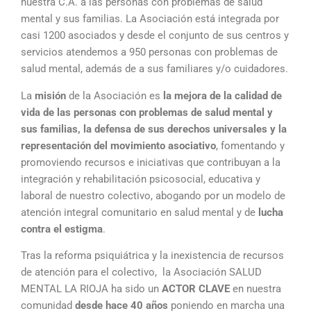
nuestra C.A. a las personas con problemas de salud
mental y sus familias. La Asociación está integrada por
casi 1200 asociados y desde el conjunto de sus centros y
servicios atendemos a 950 personas con problemas de
salud mental, además de a sus familiares y/o cuidadores.
La
misión
de la Asociación es
la mejora de la calidad de
vida de las personas con problemas de salud mental y
sus familias, la defensa de sus derechos universales y la
representación del movimiento asociativo
, fomentando y
promoviendo recursos e iniciativas que contribuyan a la
integración y rehabilitación psicosocial, educativa y
laboral de nuestro colectivo, abogando por un modelo de
atención integral comunitario en salud mental y de
lucha
contra el estigma
.
Tras la reforma psiquiátrica y la inexistencia de recursos
de atención para el colectivo, la Asociación SALUD
MENTAL LA RIOJA ha sido un
ACTOR CLAVE
en nuestra
comunidad
desde hace 40 años
poniendo en marcha una