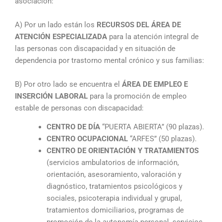
asociación:
A) Por un lado están los
RECURSOS DEL ÁREA DE
ATENCIÓN ESPECIALIZADA
para la atención integral de
las personas con discapacidad y en situación de
dependencia por trastorno mental crónico y sus familias:
B) Por otro lado se encuentra el
ÁREA DE EMPLEO E
INSERCIÓN LABORAL
para la promoción de empleo
estable de personas con discapacidad:
CENTRO DE DÍA
“PUERTA ABIERTA” (90 plazas).
CENTRO OCUPACIONAL
“ARFES” (50 plazas).
CENTRO DE ORIENTACIÓN Y TRATAMIENTOS
(servicios ambulatorios de información,
orientación, asesoramiento, valoración y
diagnóstico, tratamientos psicológicos y
sociales, psicoterapia individual y grupal,
tratamientos domiciliarios, programas de