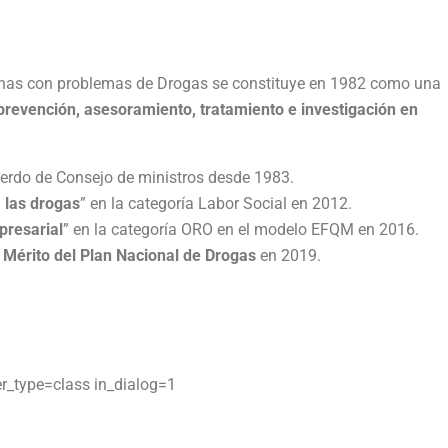
sonas con problemas de Drogas se constituye en 1982 como una
prevención, asesoramiento, tratamiento e investigación en
erdo de Consejo de ministros desde 1983.
 las drogas
” en la categoría Labor Social en 2012.
presarial
” en la categoría ORO en el modelo EFQM en 2016.
 Mérito del Plan Nacional de Drogas
en 2019.
er_type=class in_dialog=1