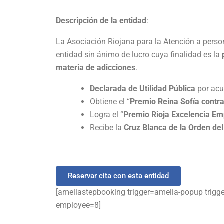
Descripción de la entidad
:
La Asociación Riojana para la Atención a per
entidad sin ánimo de lucro cuya finalidad es la
materia de adicciones
.
Declarada de Utilidad Pública
por acu
Obtiene el “
Premio Reina Sofía contra
Logra el “
Premio Rioja Excelencia Em
Recibe la
Cruz Blanca de la Orden del
Reservar cita con esta entidad
[ameliastepbooking trigger=amelia-popup trigg
employee=8]