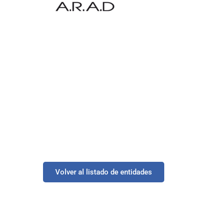
Volver al listado de entidades