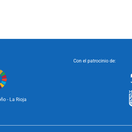
Con el patrocinio de:
ño - La Rioja